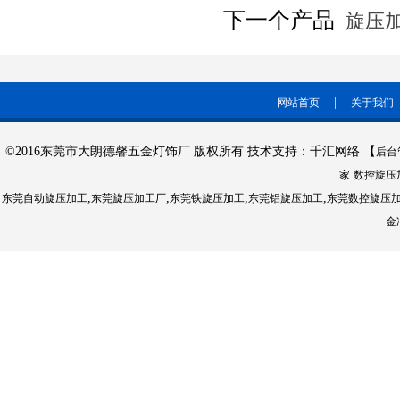
下一个产品
旋压加
|
网站首页
关于我们
©2016东莞市大朗德馨五金灯饰厂 版权所有 技术支持：千汇网络 【
后台
家
数控旋压
,
,
,
,
东莞自动旋压加工
东莞旋压加工厂
东莞铁旋压加工
东莞铝旋压加工
东莞数控旋压
金