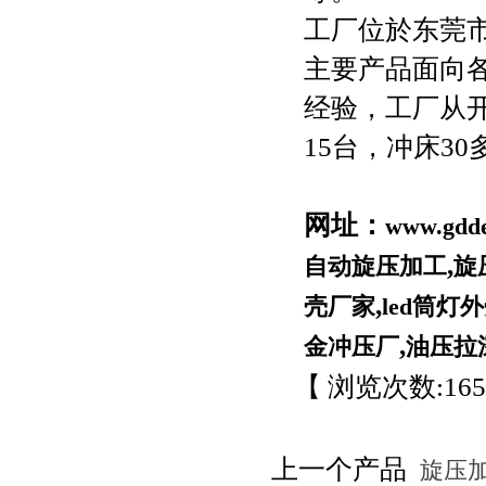
工厂位於东莞市
主要产品面向
经验，工厂从
15台，冲床3
网址：
www.gdd
,
自动旋压加工
旋
,
壳厂家
led筒灯
,
金冲压厂
油压拉
【 浏览次数:
16
上一个产品
旋压加