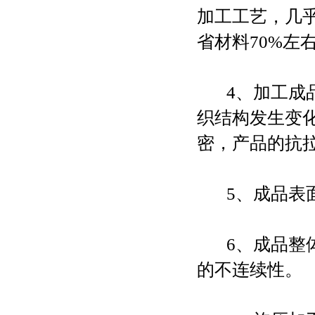
加工工艺，几
省材料70%左
4、加工成品
织结构发生变
密，产品的抗
5、成品表面
6、成品整体
的不连续性。