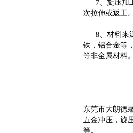
7、旋压加工
次拉伸或返工
8、材料来源
铁，铝合金等
等非金属材料
东莞市大朗德馨
五金冲压，旋压
等。