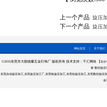
上一个产品
旋压加
下一个产品
旋压加
|
网站首页
关于我们
©2016东莞市大朗德馨五金灯饰厂 版权所有 技术支持：千汇网络 【
后台
家
数控旋压
,
,
,
,
东莞自动旋压加工
东莞旋压加工厂
东莞铁旋压加工
东莞铝旋压加工
东莞数控旋压
金