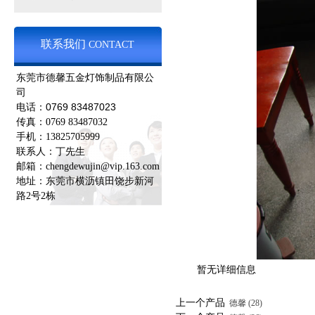
联系我们
CONTACT
东莞市德馨五金灯饰制品有限公
司
0769 83487023
电话：
传真：0769 83487032
手机：13825705999
联系人：丁先生
邮箱：chengdewujin@vip.163.com
地址：东莞市横沥镇田饶步新河
路2号2栋
暂无详细信息
上一个产品
德馨 (28)